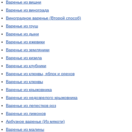
Варенье из вишни
Варенье из винограда
Виноградное варенье (Второй способ)
Варенье из груш
Варенье из дыни
Варенье из ежевики
Варенье из земляники
Варенье из кизила
Варенье из клубники
Варенье из клюквы, яблок и орехов
Варенье из клюквы
Варенье из крыжовника
Варенье из недозрелого крыжовника
Варенье из лепестков роз
Варенье из лимонов
Арбузное варенье (Из мякоти)
Варенье из малины