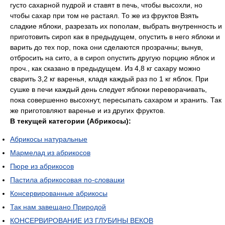
густо сахарной пудрой и ставят в печь, чтобы высохли, но
чтобы сахар при том не растаял. То же из фруктов Взять
сладкие яблоки, разрезать их пополам, выбрать внутренность и
приготовить сироп как в предыдущем, опустить в него яблоки и
варить до тех пор, пока они сделаются прозрачны; вынув,
отбросить на сито, а в сироп опустить другую порцию яблок и
проч., как сказано в предыдущем. Из 4,8 кг сахару можно
сварить 3,2 кг варенья, кладя каждый раз по 1 кг яблок. При
сушке в печи каждый день следует яблоки переворачивать,
пока совершенно высохнут, пересыпать сахаром и хранить. Так
же приготовляют варенье и из других фруктов.
В текущей категории (Абрикосы):
Абрикосы натуральные
Мармелад из абрикосов
Пюре из абрикосов
Пастила абрикосовая по-словацки
Консервированные абрикосы
Так нам завещано Природой
КОНСЕРВИРОВАНИЕ ИЗ ГЛУБИНЫ ВЕКОВ