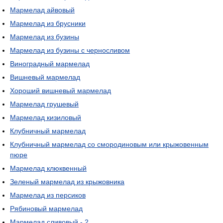
Мармелад айвовый
Мармелад из брусники
Мармелад из бузины
Мармелад из бузины с черносливом
Виноградный мармелад
Вишневый мармелад
Хороший вишневый мармелад
Мармелад грушевый
Мармелад кизиловый
Клубничный мармелад
Клубничный мармелад со смородиновым или крыжовенным
пюре
Мармелад клюквенный
Зеленый мармелад из крыжовника
Мармелад из персиков
Рябиновый мармелад
Мармелад сливовый - 2