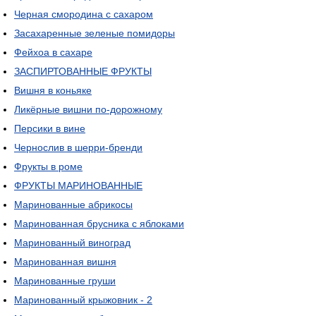
Черная смородина с сахаром
Засахаренные зеленые помидоры
Фейхоа в сахаре
ЗАСПИРТОВАННЫЕ ФРУКТЫ
Вишня в коньяке
Ликёрные вишни по-дорожному
Персики в вине
Чернослив в шерри-бренди
Фрукты в роме
ФРУКТЫ МАРИНОВАННЫЕ
Маринованные абрикосы
Маринованная брусника с яблоками
Маринованный виноград
Маринованная вишня
Маринованные груши
Маринованный крыжовник - 2