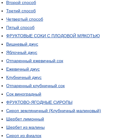
Второй способ
Третий способ
Четвертый способ
Пятый способ
ФРУКТОВЫЕ СОКИ С ПЛОДОВОЙ МЯКОТЬЮ
Вишневый джус
Яблочный джус
Отпаренный ежевичный сок
Ежевичный джус
Клубничный джус
Отпаренный клубничный сок
Сок виноградный
ФРУКТОВО-ЯГОДНЫЕ СИРОПЫ
Сироп земляничный (Клубничный,малиновый)
Шербет лимонный
Шербет из малины
Сироп из фиалок