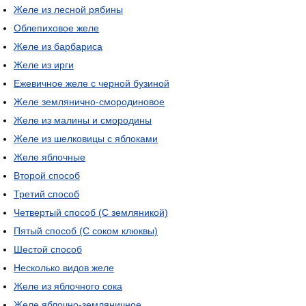
Желе из лесной рябины
Облепиховое желе
Желе из барбариса
Желе из ирги
Ежевичное желе с черной бузиной
Желе землянично-смородиновое
Желе из малины и смородины
Желе из шелковицы с яблоками
Желе яблочные
Второй способ
Третий способ
Четвертый способ (С земляникой)
Пятый способ (С соком клюквы)
Шестой способ
Несколько видов желе
Желе из яблочного сока
Желе яблочно-земляничное