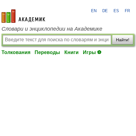
EN
DE
ES
FR
academic.ru
Словари и энциклопедии на Академике
Найти!
Толкования
Переводы
Книги
Игры ⚽