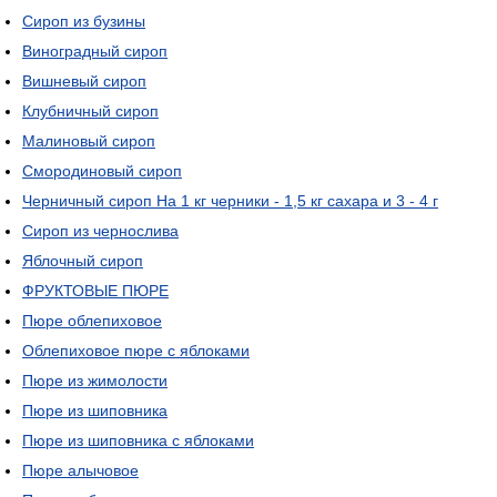
Сироп из бузины
Виноградный сироп
Вишневый сироп
Клубничный сироп
Малиновый сироп
Смородиновый сироп
Черничный сироп На 1 кг черники - 1,5 кг сахара и 3 - 4 г
Сироп из чернослива
Яблочный сироп
ФРУКТОВЫЕ ПЮРЕ
Пюре облепиховое
Облепиховое пюре с яблоками
Пюре из жимолости
Пюре из шиповника
Пюре из шиповника с яблоками
Пюре алычовое