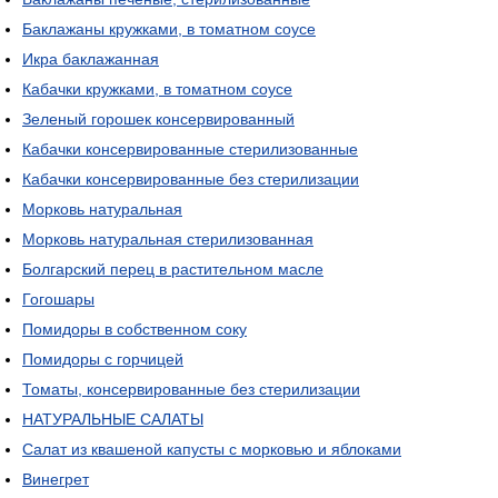
Баклажаны кружками, в томатном соусе
Икра баклажанная
Кабачки кружками, в томатном соусе
Зеленый горошек консервированный
Кабачки консервированные стерилизованные
Кабачки консервированные без стерилизации
Морковь натуральная
Морковь натуральная стерилизованная
Болгарский перец в растительном масле
Гогошары
Помидоры в собственном соку
Помидоры с горчицей
Томаты, консервированные без стерилизации
НАТУРАЛЬНЫЕ САЛАТЫ
Салат из квашеной капусты с морковью и яблоками
Винегрет