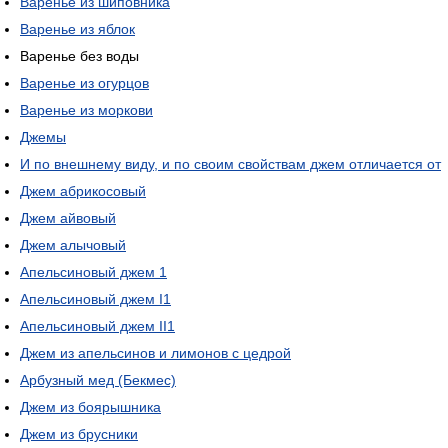
Варенье из шиповника
Варенье из яблок
Варенье без воды
Варенье из огурцов
Варенье из моркови
Джемы
И по внешнему виду, и по своим свойствам джем отличается от
Джем абрикосовый
Джем айвовый
Джем алычовый
Апельсиновый джем 1
Апельсиновый джем I1
Апельсиновый джем II1
Джем из апельсинов и лимонов с цедрой
Арбузный мед (Бекмес)
Джем из боярышника
Джем из брусники