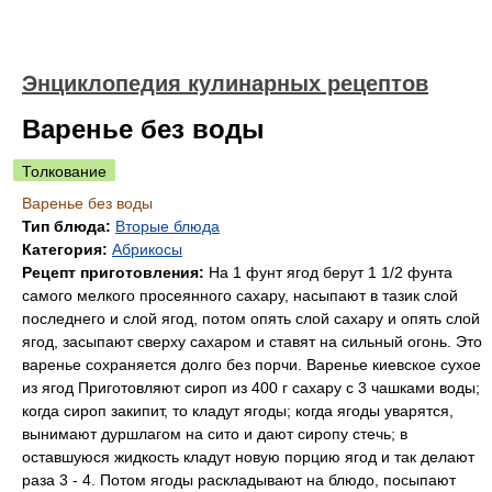
Энциклопедия кулинарных рецептов
Варенье без воды
Толкование
Варенье без воды
Тип блюда:
Вторые блюда
Категория:
Абрикосы
Рецепт приготовления:
На 1 фунт ягод берут 1 1/2 фунта
самого мелкого просеянного сахару, насыпают в тазик слой
последнего и слой ягод, потом опять слой сахару и опять слой
ягод, засыпают сверху сахаром и ставят на сильный огонь. Это
варенье сохраняется долго без порчи. Варенье киевское сухое
из ягод Приготовляют сироп из 400 г сахару с 3 чашками воды;
когда сироп закипит, то кладут ягоды; когда ягоды уварятся,
вынимают дуршлагом на сито и дают сиропу стечь; в
оставшуюся жидкость кладут новую порцию ягод и так делают
раза 3 - 4. Потом ягоды раскладывают на блюдо, посыпают