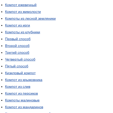
Компот ежевичный
Компот из жимолости
Компоты из лесной земляники
Компот из ирги
Компоты из клубники
Первый способ
Второй способ
Третий способ
Четвертый способ
Пятый способ
Кизиловый компот
Компот из крыжовника
Компот из слив
Компот из персиков
Компоты малиновые
Компот из мандаринов