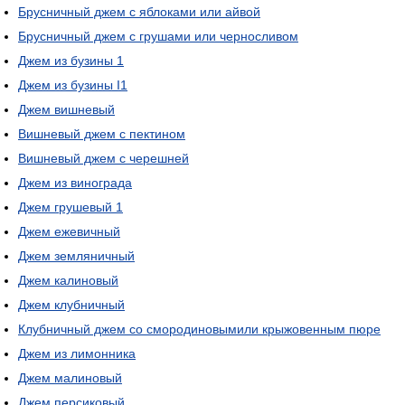
Брусничный джем с яблоками или айвой
Брусничный джем с грушами или черносливом
Джем из бузины 1
Джем из бузины I1
Джем вишневый
Вишневый джем с пектином
Вишневый джем с черешней
Джем из винограда
Джем грушевый 1
Джем ежевичный
Джем земляничный
Джем калиновый
Джем клубничный
Клубничный джем со смородиновымили крыжовенным пюре
Джем из лимонника
Джем малиновый
Джем персиковый