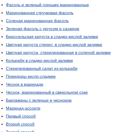
Фасоль и зеленый горошек маринованные
Маринованная стручковая фасоль
Соленая маринованная фасоль
Зеленая фасоль с уксусом и сахаром
Брюссельская капуста в сладко-кислой заливке
Цветная капуста стерил. в сладко-кислой заливке
Цветная капуста, стерилизованная в соленой заливке
Кольраби в сладко-кислой заливке
Стерилизованный салат из кольраби
Помидоры кисло-сладкие
Чеснок в маринаде
Чеснок, маринованный в свекольном соке
Баклажаны с зеленью и чесноком
Маринад-ассорти
Первый способ
Второй способ