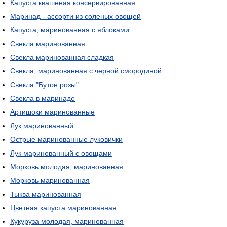
Капуста квашеная консервированная
Маринад - ассорти из соленых овощей
Капуста, маринованная с яблоками
Свекла маринованная .
Свекла маринованная сладкая
Свекла, маринованная с черной смородиной
Свекла "Бутон розы"
Свекла в маринаде
Артишоки маринованные
Лук маринованный
Острые маринованные луковички
Лук маринованный с овощами
Морковь молодая, маринованная
Морковь маринованная
Тыква маринованная
Цветная капуста маринованная
Кукуруза молодая, маринованная