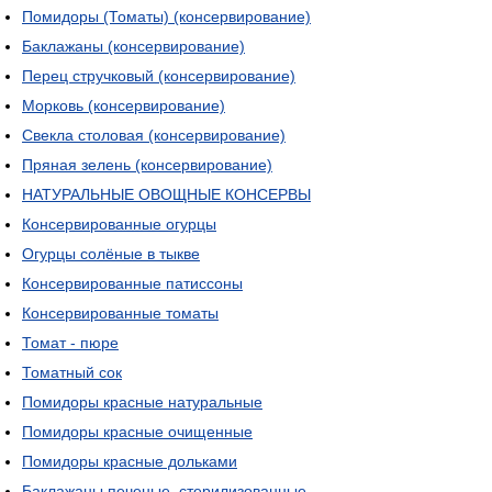
Помидоры (Томаты) (консервирование)
Баклажаны (консервирование)
Перец стручковый (консервирование)
Морковь (консервирование)
Свекла столовая (консервирование)
Пряная зелень (консервирование)
НАТУРАЛЬНЫЕ ОВОЩНЫЕ КОНСЕРВЫ
Консервированные огурцы
Огурцы солёные в тыкве
Консервированные патиссоны
Консервированные томаты
Томат - пюре
Томатный сок
Помидоры красные натуральные
Помидоры красные очищенные
Помидоры красные дольками
Баклажаны печеные, стерилизованные