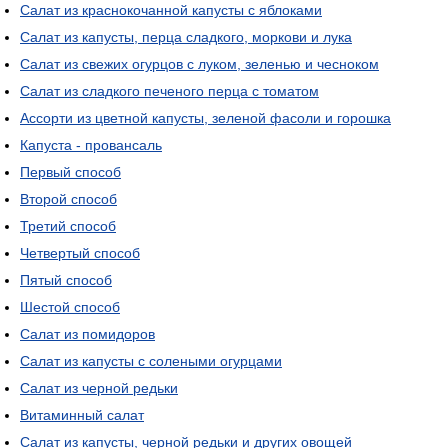
Салат из краснокочанной капусты с яблоками
Салат из капусты, перца сладкого, моркови и лука
Салат из свежих огурцов с луком, зеленью и чесноком
Салат из сладкого печеного перца с томатом
Ассорти из цветной капусты, зеленой фасоли и горошка
Капуста - провансаль
Первый способ
Второй способ
Третий способ
Четвертый способ
Пятый способ
Шестой способ
Салат из помидоров
Салат из капусты с солеными огурцами
Салат из черной редьки
Витаминный салат
Салат из капусты, черной редьки и других овощей