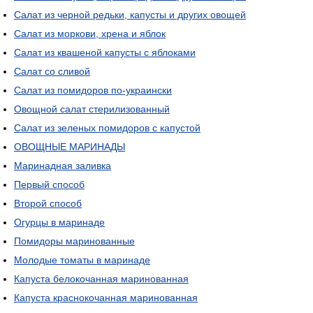
Салат из черной редьки, капусты и других овощей
Салат из моркови, хрена и яблок
Салат из квашеной капусты с яблоками
Салат со сливой
Салат из помидоров по-украински
Овощной салат стерилизованный
Салат из зеленых помидоров с капустой
ОВОЩНЫЕ МАРИНАДЫ
Маринадная заливка
Первый способ
Второй способ
Огурцы в маринаде
Помидоры маринованные
Молодые томаты в маринаде
Капуста белокочанная маринованная
Капуста краснокочанная маринованная