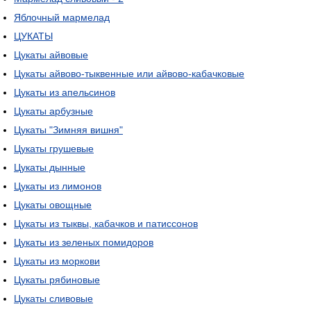
Яблочный мармелад
ЦУКАТЫ
Цукаты айвовые
Цукаты айвово-тыквенные или айвово-кабачковые
Цукаты из апельсинов
Цукаты арбузные
Цукаты "Зимняя вишня"
Цукаты грушевые
Цукаты дынные
Цукаты из лимонов
Цукаты овощные
Цукаты из тыквы, кабачков и патиссонов
Цукаты из зеленых помидоров
Цукаты из моркови
Цукаты рябиновые
Цукаты сливовые